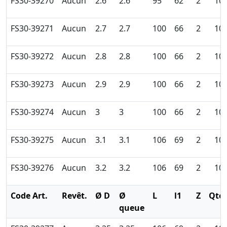
FS30-39270
Aucun
2.6
2.6
95
62
2
10
FS30-39271
Aucun
2.7
2.7
100
66
2
10
FS30-39272
Aucun
2.8
2.8
100
66
2
10
FS30-39273
Aucun
2.9
2.9
100
66
2
10
FS30-39274
Aucun
3
3
100
66
2
10
FS30-39275
Aucun
3.1
3.1
106
69
2
10
FS30-39276
Aucun
3.2
3.2
106
69
2
10
Code Art.
Revêt.
Ø D
Ø
L
l1
Z
Qté
queue