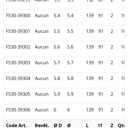
FS30-39300
Aucun
5.4
5.4
139
91
2
10
FS30-39301
Aucun
5.5
5.5
139
91
2
10
FS30-39302
Aucun
5.6
5.6
139
91
2
10
FS30-39303
Aucun
5.7
5.7
139
91
2
10
FS30-39304
Aucun
5.8
5.8
139
91
2
10
FS30-39305
Aucun
5.9
5.9
139
91
2
10
FS30-39306
Aucun
6
6
139
91
2
10
Code Art.
Revêt.
Ø D
Ø
L
l1
Z
Qté