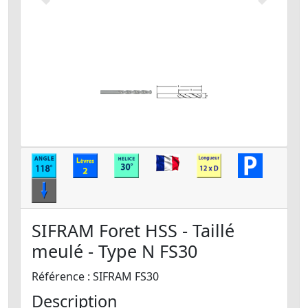
Précédent
Suivant
SIFRAM Foret HSS - Taillé
meulé - Type N FS30
Référence : SIFRAM FS30
Description