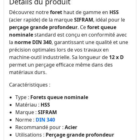
Détails du produit
Découvrez notre
foret
haut de gamme en
HSS
(acier rapide) de la marque
SIFRAM
, idéal pour le
perçage grande profondeur
. Ce
foret queue
nominale
standard est conçu en conformité avec
la
norme DIN 340
, garantissant une qualité et une
précision optimales lors de vos travaux en
machine-outil industrielle. Sa longueur de
12 x D
permet un perçage efficace même dans des
matériaux durs.
Caractéristiques :
Type :
Forets queue nominale
Matériau :
HSS
Marque :
SIFRAM
Norme :
DIN 340
Recommandé pour :
Acier
Utilisations :
Perçage grande profondeur