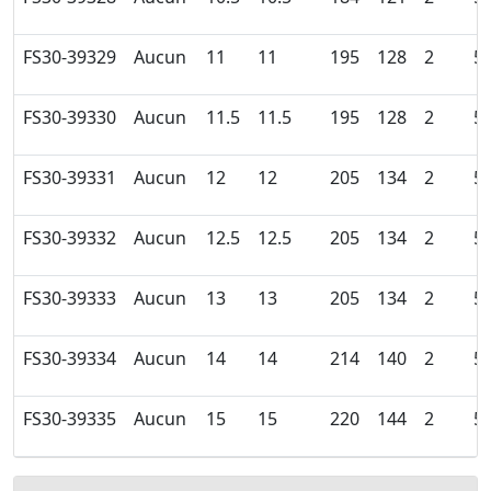
FS30-39329
Aucun
11
11
195
128
2
5
FS30-39330
Aucun
11.5
11.5
195
128
2
5
FS30-39331
Aucun
12
12
205
134
2
5
FS30-39332
Aucun
12.5
12.5
205
134
2
5
FS30-39333
Aucun
13
13
205
134
2
5
FS30-39334
Aucun
14
14
214
140
2
5
FS30-39335
Aucun
15
15
220
144
2
5