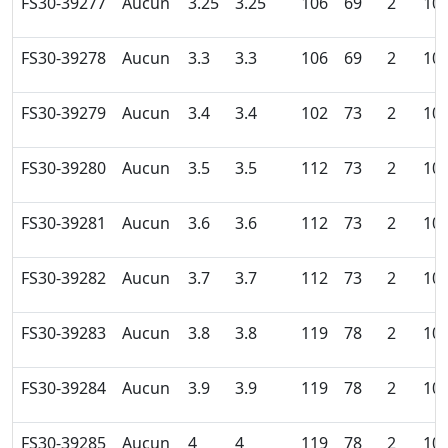
FS30-39277
Aucun
3.25
3.25
106
69
2
10
FS30-39278
Aucun
3.3
3.3
106
69
2
10
FS30-39279
Aucun
3.4
3.4
102
73
2
10
FS30-39280
Aucun
3.5
3.5
112
73
2
10
FS30-39281
Aucun
3.6
3.6
112
73
2
10
FS30-39282
Aucun
3.7
3.7
112
73
2
10
FS30-39283
Aucun
3.8
3.8
119
78
2
10
FS30-39284
Aucun
3.9
3.9
119
78
2
10
FS30-39285
Aucun
4
4
119
78
2
10