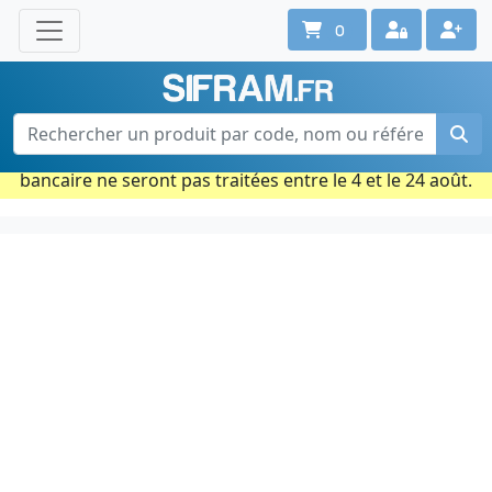
0
Une question ? Un conseil ?
Contactez-nous au 02 40 92 17 71
Ouvert du lun. au vend. de 08h à 18h
Période estivale : Les commandes prises par carte
bancaire ne seront pas traitées entre le 4 et le 24 août.