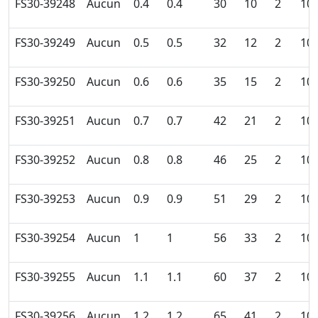
FS30-39248
Aucun
0.4
0.4
30
10
2
10
FS30-39249
Aucun
0.5
0.5
32
12
2
10
FS30-39250
Aucun
0.6
0.6
35
15
2
10
FS30-39251
Aucun
0.7
0.7
42
21
2
10
FS30-39252
Aucun
0.8
0.8
46
25
2
10
FS30-39253
Aucun
0.9
0.9
51
29
2
10
FS30-39254
Aucun
1
1
56
33
2
10
FS30-39255
Aucun
1.1
1.1
60
37
2
10
FS30-39256
Aucun
1.2
1.2
65
41
2
10