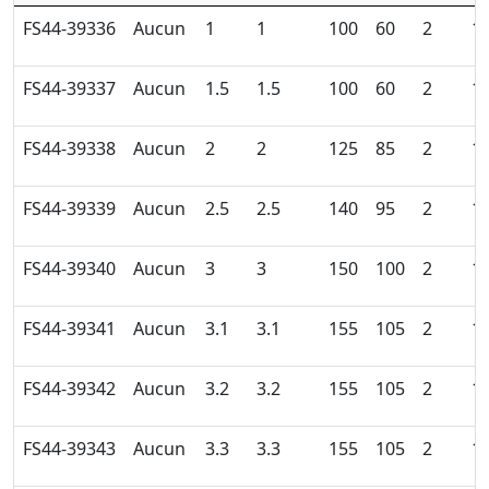
FS44-39336
Aucun
1
1
100
60
2
1
FS44-39337
Aucun
1.5
1.5
100
60
2
1
FS44-39338
Aucun
2
2
125
85
2
1
FS44-39339
Aucun
2.5
2.5
140
95
2
1
FS44-39340
Aucun
3
3
150
100
2
1
FS44-39341
Aucun
3.1
3.1
155
105
2
1
FS44-39342
Aucun
3.2
3.2
155
105
2
1
FS44-39343
Aucun
3.3
3.3
155
105
2
1