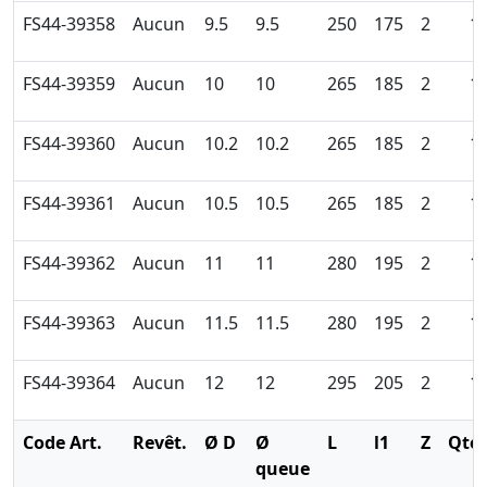
FS44-39358
Aucun
9.5
9.5
250
175
2
1
FS44-39359
Aucun
10
10
265
185
2
1
FS44-39360
Aucun
10.2
10.2
265
185
2
1
FS44-39361
Aucun
10.5
10.5
265
185
2
1
FS44-39362
Aucun
11
11
280
195
2
1
FS44-39363
Aucun
11.5
11.5
280
195
2
1
FS44-39364
Aucun
12
12
295
205
2
1
Code Art.
Revêt.
Ø D
Ø
L
l1
Z
Qté
queue