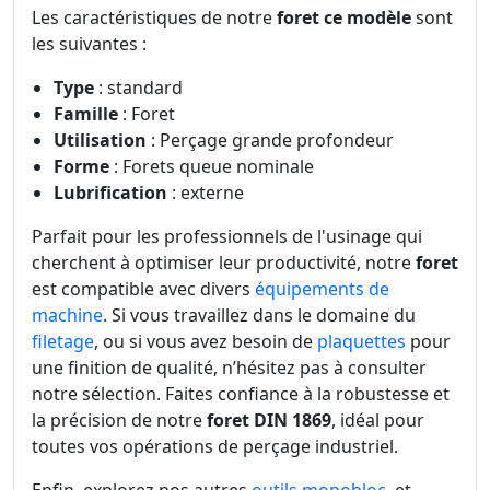
Les caractéristiques de notre
foret ce modèle
sont
les suivantes :
Type
: standard
Famille
: Foret
Utilisation
: Perçage grande profondeur
Forme
: Forets queue nominale
Lubrification
: externe
Parfait pour les professionnels de l'usinage qui
cherchent à optimiser leur productivité, notre
foret
est compatible avec divers
équipements de
machine
. Si vous travaillez dans le domaine du
filetage
, ou si vous avez besoin de
plaquettes
pour
une finition de qualité, n’hésitez pas à consulter
notre sélection. Faites confiance à la robustesse et
la précision de notre
foret DIN 1869
, idéal pour
toutes vos opérations de perçage industriel.
Enfin, explorez nos autres
outils monobloc
, et