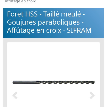
Affûtage en croix
Foret HSS - Taillé meulé -
Goujures paraboliques -
Affûtage en croix - SIFRAM
Précédent
Suivant