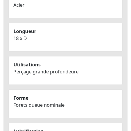
Acier
Longueur
18 x D
Utilisations
Perçage grande profondeure
Forme
Forets queue nominale