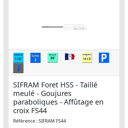
SIFRAM Foret HSS - Taillé
meulé - Goujures
paraboliques - Affûtage en
croix FS44
Référence : SIFRAM FS44