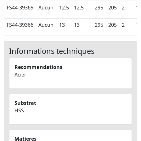
FS44-39365
Aucun
12.5
12.5
295
205
2
1
FS44-39366
Aucun
13
13
295
205
2
1
Informations techniques
Recommandations
Acier
Substrat
HSS
Matieres