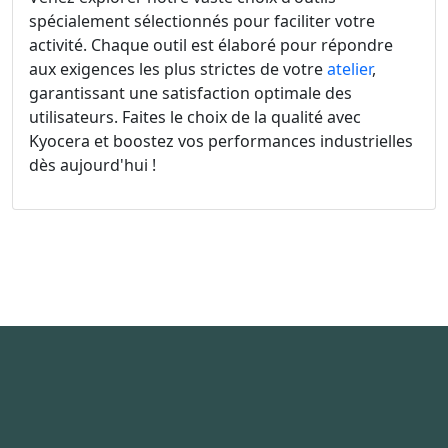
spécialement sélectionnés pour faciliter votre
activité. Chaque outil est élaboré pour répondre
aux exigences les plus strictes de votre
atelier
,
garantissant une satisfaction optimale des
utilisateurs. Faites le choix de la qualité avec
Kyocera et boostez vos performances industrielles
dès aujourd'hui !