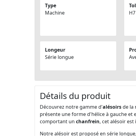
Type
Tol
Machine
H7
Longeur
Pro
Série longue
Av
Détails du produit
Découvrez notre gamme d'
alésoirs
de la
présente une forme d'hélice à gauche et e
comportant un
chanfrein
, cet alésoir es
Notre alésoir est proposé en série longu