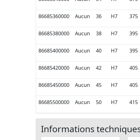
86685360000
Aucun
36
H7
375
86685380000
Aucun
38
H7
395
86685400000
Aucun
40
H7
395
86685420000
Aucun
42
H7
405
86685450000
Aucun
45
H7
405
86685500000
Aucun
50
H7
415
Informations technique