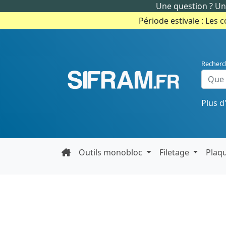
Une question ? Un 
Période estivale : Les 
Recherc
Plus d
Outils monobloc
Filetage
Plaq