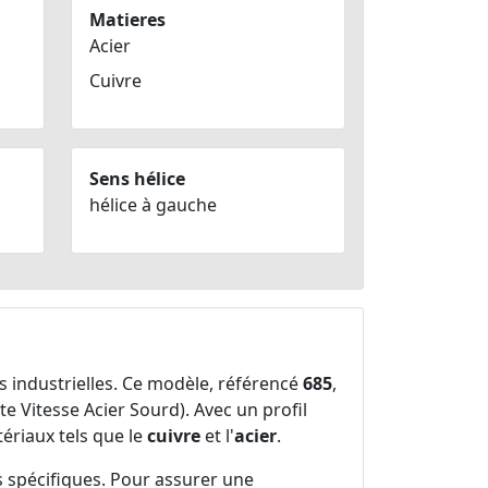
Matieres
Acier
Cuivre
Sens hélice
hélice à gauche
 industrielles. Ce modèle, référencé
685
,
e Vitesse Acier Sourd). Avec un profil
tériaux tels que le
cuivre
et l'
acier
.
 spécifiques. Pour assurer une