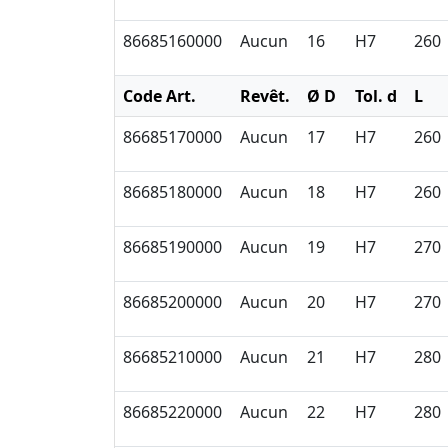
86685160000
Aucun
16
H7
260
Code Art.
Revêt.
Ø D
Tol. d
L
86685170000
Aucun
17
H7
260
86685180000
Aucun
18
H7
260
86685190000
Aucun
19
H7
270
86685200000
Aucun
20
H7
270
86685210000
Aucun
21
H7
280
86685220000
Aucun
22
H7
280