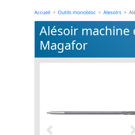
Accueil
Outils monobloc
Alesoirs
Al
Alésoir machine 
Magafor
Précédent