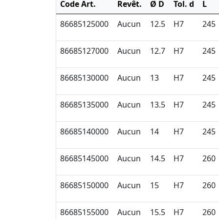
Code Art.
Revêt.
Ø D
Tol. d
L
86685125000
Aucun
12.5
H7
245
86685127000
Aucun
12.7
H7
245
86685130000
Aucun
13
H7
245
86685135000
Aucun
13.5
H7
245
86685140000
Aucun
14
H7
245
86685145000
Aucun
14.5
H7
260
86685150000
Aucun
15
H7
260
86685155000
Aucun
15.5
H7
260