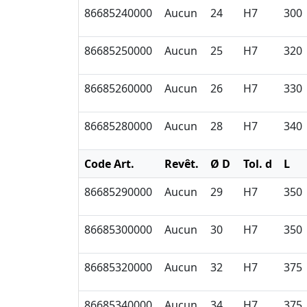
86685240000
Aucun
24
H7
300
86685250000
Aucun
25
H7
320
86685260000
Aucun
26
H7
330
86685280000
Aucun
28
H7
340
Code Art.
Revêt.
Ø D
Tol. d
L
86685290000
Aucun
29
H7
350
86685300000
Aucun
30
H7
350
86685320000
Aucun
32
H7
375
86685340000
Aucun
34
H7
375