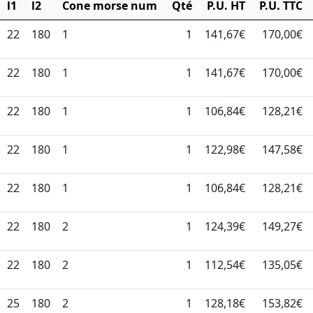
l1
l2
Cone morse num
Qté
P.U. HT
P.U. TTC
22
180
1
1
141,67€
170,00€
22
180
1
1
141,67€
170,00€
22
180
1
1
106,84€
128,21€
22
180
1
1
122,98€
147,58€
22
180
1
1
106,84€
128,21€
22
180
2
1
124,39€
149,27€
22
180
2
1
112,54€
135,05€
25
180
2
1
128,18€
153,82€