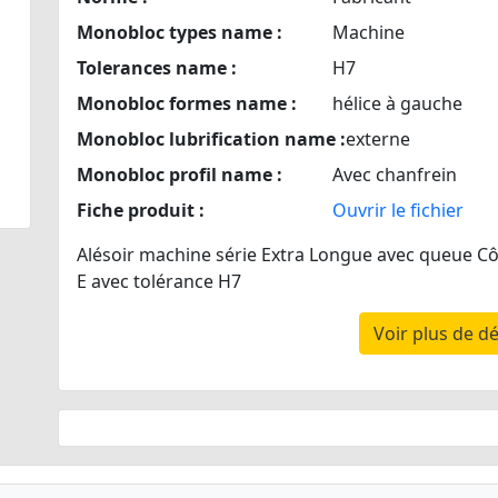
Monobloc types name :
Machine
Tolerances name :
H7
Monobloc formes name :
hélice à gauche
Monobloc lubrification name :
externe
Monobloc profil name :
Avec chanfrein
Fiche produit :
Ouvrir le fichier
Alésoir machine série Extra Longue avec queue Cône
E avec tolérance H7
Voir plus de dé