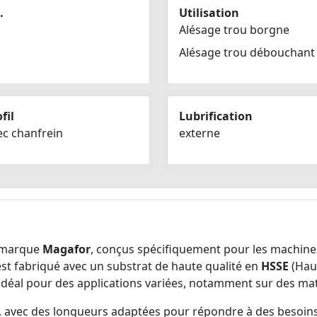
.
Utilisation
Alésage trou borgne
Alésage trou débouchant
fil
Lubrification
ec chanfrein
externe
 marque
Magafor
, conçus spécifiquement pour les machines
st fabriqué avec un substrat de haute qualité en
HSSE
(Haut
t idéal pour des applications variées, notamment sur des ma
e, avec des longueurs adaptées pour répondre à des besoins