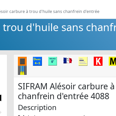
ésoir carbure à trou d'huile sans chanfrein d'entrée
 trou d'huile sans chanfr
SIFRAM Alésoir carbure à 
chanfrein d'entrée 4088
Description
Suivant