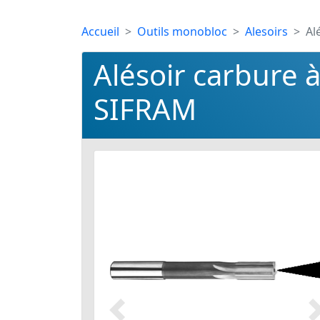
Accueil
Outils monobloc
Alesoirs
Al
Alésoir carbure à
SIFRAM
Précédent