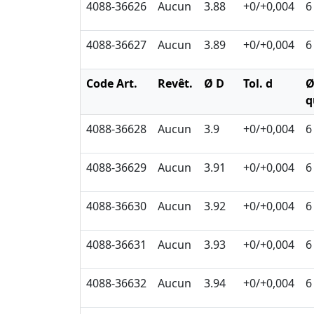
4088-36626
Aucun
3.88
+0/+0,004
6
4088-36627
Aucun
3.89
+0/+0,004
6
Code Art.
Revêt.
Ø D
Tol. d
q
4088-36628
Aucun
3.9
+0/+0,004
6
4088-36629
Aucun
3.91
+0/+0,004
6
4088-36630
Aucun
3.92
+0/+0,004
6
4088-36631
Aucun
3.93
+0/+0,004
6
4088-36632
Aucun
3.94
+0/+0,004
6