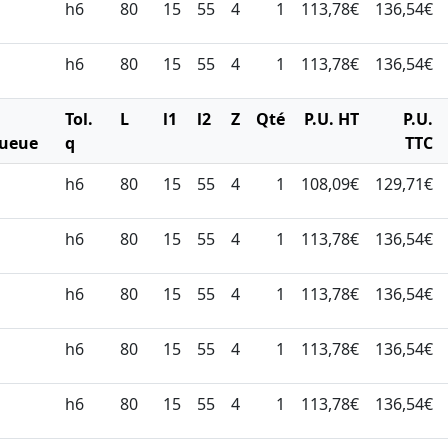
h6
80
15
55
4
1
113,78€
136,54€
h6
80
15
55
4
1
113,78€
136,54€
Ø
Tol.
L
l1
l2
Z
Qté
P.U. HT
P.U.
ueue
q
TTC
h6
80
15
55
4
1
108,09€
129,71€
h6
80
15
55
4
1
113,78€
136,54€
h6
80
15
55
4
1
113,78€
136,54€
h6
80
15
55
4
1
113,78€
136,54€
h6
80
15
55
4
1
113,78€
136,54€