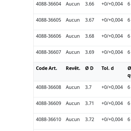
4088-36604
Aucun
3.66
+0/+0,004
6
4088-36605
Aucun
3.67
+0/+0,004
6
4088-36606
Aucun
3.68
+0/+0,004
6
4088-36607
Aucun
3.69
+0/+0,004
6
Code Art.
Revêt.
Ø D
Tol. d
q
4088-36608
Aucun
3.7
+0/+0,004
6
4088-36609
Aucun
3.71
+0/+0,004
6
4088-36610
Aucun
3.72
+0/+0,004
6