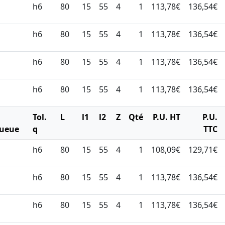
h6
80
15
55
4
1
113,78€
136,54€
h6
80
15
55
4
1
113,78€
136,54€
h6
80
15
55
4
1
113,78€
136,54€
h6
80
15
55
4
1
113,78€
136,54€
Ø
Tol.
L
l1
l2
Z
Qté
P.U. HT
P.U.
ueue
q
TTC
h6
80
15
55
4
1
108,09€
129,71€
h6
80
15
55
4
1
113,78€
136,54€
h6
80
15
55
4
1
113,78€
136,54€