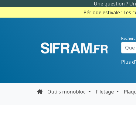
Une question ? Un 
Période estivale : Les 
Recherc
Plus d
Outils monobloc
Filetage
Plaq