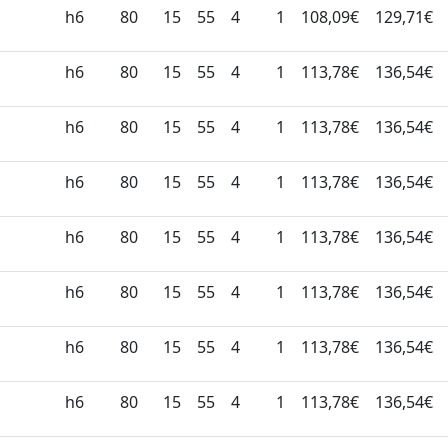
h6
80
15
55
4
1
108,09€
129,71€
h6
80
15
55
4
1
113,78€
136,54€
h6
80
15
55
4
1
113,78€
136,54€
h6
80
15
55
4
1
113,78€
136,54€
h6
80
15
55
4
1
113,78€
136,54€
h6
80
15
55
4
1
113,78€
136,54€
h6
80
15
55
4
1
113,78€
136,54€
h6
80
15
55
4
1
113,78€
136,54€