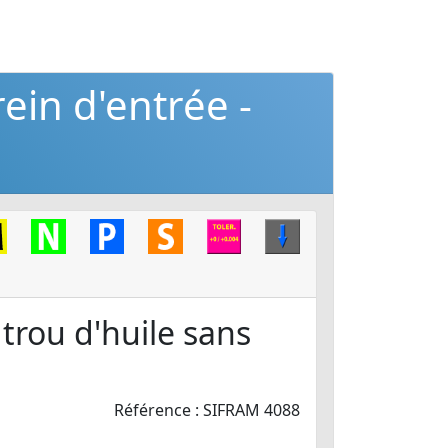
ein d'entrée -
trou d'huile sans
Référence : SIFRAM 4088