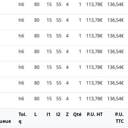
h6
80
15
55
4
1
113,78€
136,54€
h6
80
15
55
4
1
113,78€
136,54€
h6
80
15
55
4
1
113,78€
136,54€
h6
80
15
55
4
1
113,78€
136,54€
h6
80
15
55
4
1
113,78€
136,54€
h6
80
15
55
4
1
113,78€
136,54€
h6
80
15
55
4
1
113,78€
136,54€
Ø
Tol.
L
l1
l2
Z
Qté
P.U. HT
P.U.
ueue
q
TTC