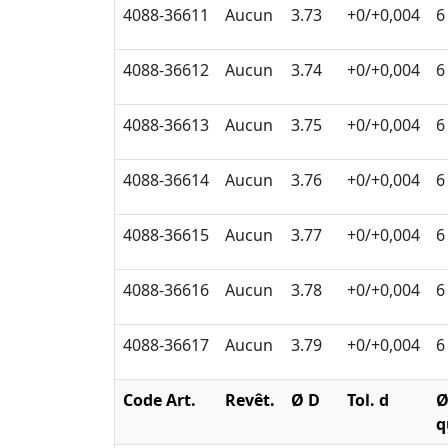
4088-36611
Aucun
3.73
+0/+0,004
6
4088-36612
Aucun
3.74
+0/+0,004
6
4088-36613
Aucun
3.75
+0/+0,004
6
4088-36614
Aucun
3.76
+0/+0,004
6
4088-36615
Aucun
3.77
+0/+0,004
6
4088-36616
Aucun
3.78
+0/+0,004
6
4088-36617
Aucun
3.79
+0/+0,004
6
Code Art.
Revêt.
Ø D
Tol. d
q