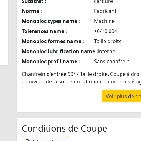
Substrat :
carbure
Norme :
Fabricant
Monobloc types name :
Machine
Tolerances name :
+0/+0.004
Monobloc formes name :
Taille droite
Monobloc lubrification name :
interne
Monobloc profil name :
Sans chanfrein
Chanfrein d'entrée 90° / Taille droite. Coupe à dro
au niveau de la sortie du lubrifiant pour trous éta
Voir plus de dé
Conditions de Coupe