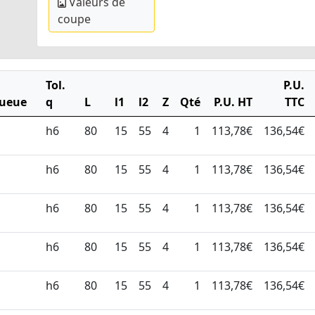
Valeurs de
coupe
Ø
Tol.
P.U.
ueue
q
L
l1
l2
Z
Qté
P.U. HT
TTC
h6
80
15
55
4
1
113,78€
136,54€
h6
80
15
55
4
1
113,78€
136,54€
h6
80
15
55
4
1
113,78€
136,54€
h6
80
15
55
4
1
113,78€
136,54€
h6
80
15
55
4
1
113,78€
136,54€